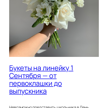
Букеты на линейку 1
Сентября — от
первоклашки до
выпускника
Невозможно представить школьника в День