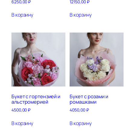
6250,00
₽
12150,00
₽
В корзину
В корзину
Букет с гортензией и
Букет с розами и
альстромерией
ромашками
4500,00
₽
4050,00
₽
В корзину
В корзину