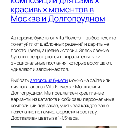
композиции для самых
красивых моментов в
Москве и Долгопрудном
Авторские букеты от Vita Flowers — выбор тех, кто
хочет уйти от шаблонных решений и дарить не
просто цветы, а целые истории. Здесь свежие
бутоны превращаются в выразительные и
эмоциональные послания, которые восхищают,
удивляют и запоминаются.
Выбрать
авторские букеты
можно на сайте или
лично в салонах Vita Flowers в Москве или
Долгопрудном. Мы предлагаем креативные
варианты из каталога и собираем персональные
композиции под заказ, учитывая каждое ваше
пожелание по гамме, форме или составу.
Доставляем цветы за 1-1,5 часа.