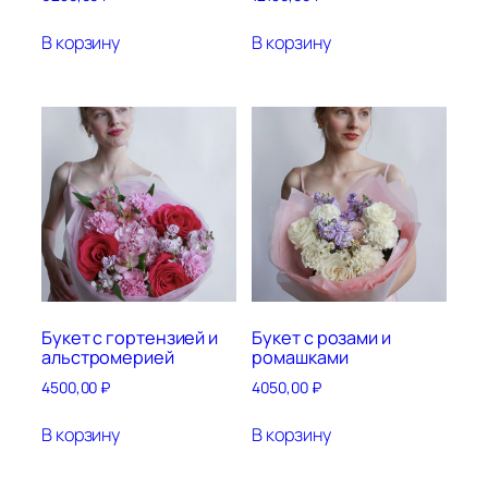
В корзину
В корзину
Букет с гортензией и
Букет с розами и
альстромерией
ромашками
4500,00
₽
4050,00
₽
В корзину
В корзину