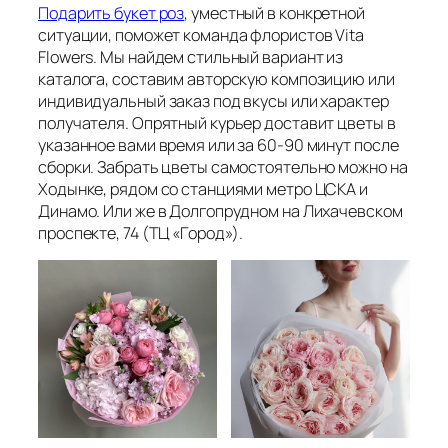
Подарить букет роз
, уместный в конкретной
ситуации, поможет команда флористов Vita
Flowers. Мы найдем стильный вариант из
каталога, составим авторскую композицию или
индивидуальный заказ под вкусы или характер
получателя. Опрятный курьер доставит цветы в
указанное вами время или за 60-90 минут после
сборки. Забрать цветы самостоятельно можно на
Ходынке, рядом со станциями метро ЦСКА и
Динамо. Или же в Долгопрудном на Лихачевском
проспекте, 74 (ТЦ «Город»).