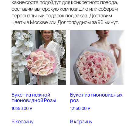
какие сорта подойдут для конкретного повода,
составим авторскую композицию или соберем
персональный подарок под заказ. Доставим
цветы в Москве или Долгопрудном за 90 минут.
Букет из нежной
Букет из пионовидных
пионовидной Розы
роз
10350,00
₽
12150,00
₽
В корзину
В корзину