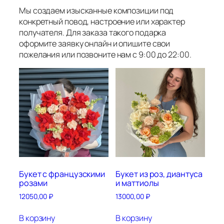
Мы создаем изысканные композиции под
конкретный повод, настроение или характер
получателя. Для заказа такого подарка
оформите заявку онлайн и опишите свои
пожелания или позвоните нам с 9:00 до 22:00.
Букет с французскими
Букет из роз, диантуса
розами
и маттиолы
12050,00
₽
13000,00
₽
В корзину
В корзину