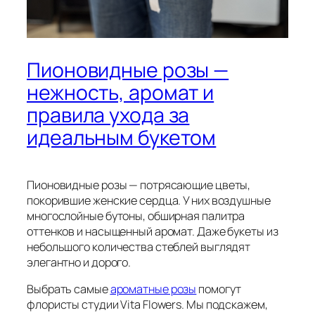
Пионовидные розы —
нежность, аромат и
правила ухода за
идеальным букетом
Пионовидные розы — потрясающие цветы,
покорившие женские сердца. У них воздушные
многослойные бутоны, обширная палитра
оттенков и насыщенный аромат. Даже букеты из
небольшого количества стеблей выглядят
элегантно и дорого.
Выбрать самые
ароматные розы
помогут
флористы студии Vita Flowers. Мы подскажем,