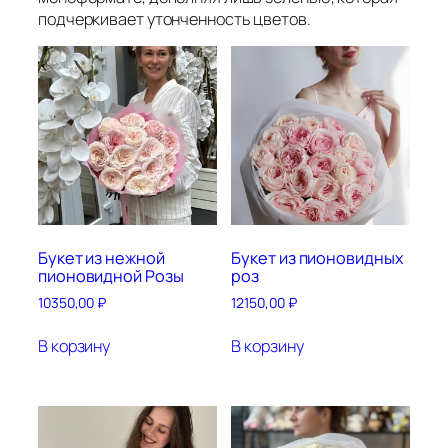
подчеркивает утонченность цветов.
Букет из нежной
Букет из пионовидных
пионовидной Розы
роз
10350,00
₽
12150,00
₽
В корзину
В корзину