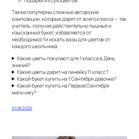
подарки из сухоцветов.
Также популярны сложные авторские
композиции, которые дарят от всего класса — так
учитель, получая действительно пышный и
изысканный букет, избавляется от
необходимости искать вазы для цветов от
каждого школьника.
Какие цветы покупают для 1 класса в День
знаний?
Какие цветы дарит на линейку 11 класс?
Какой букет купить на 1 Сентября девочке?
Какой букет купить на Первое Сентября
мальчику?
01.08.2026