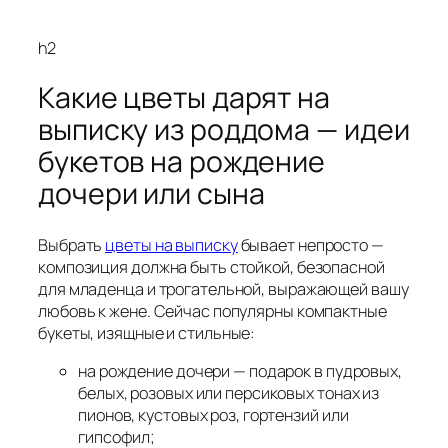
h2
Какие цветы дарят на
выписку из роддома — идеи
букетов на рождение
дочери или сына
Выбрать
цветы на выписку
бывает непросто —
композиция должна быть стойкой, безопасной
для младенца и трогательной, выражающей вашу
любовь к жене. Сейчас популярны компактные
букеты, изящные и стильные:
на рождение дочери — подарок в пудровых,
белых, розовых или персиковых тонах из
пионов, кустовых роз, гортензий или
гипсофил;