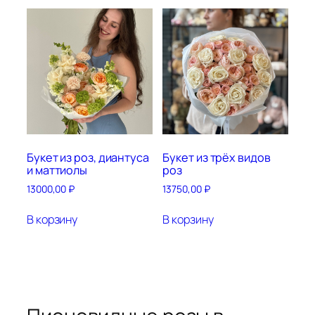
Букет из роз, диантуса
Букет из трёх видов
и маттиолы
роз
13000,00
₽
13750,00
₽
В корзину
В корзину