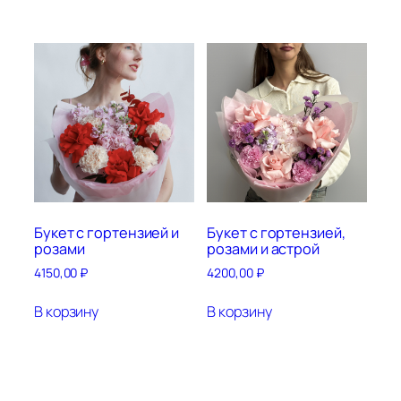
Букет с гортензией и
Букет с гортензией,
розами
розами и астрой
4150,00
₽
4200,00
₽
В корзину
В корзину