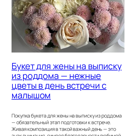
Букет для жены на выписку
из роддома — нежные
цветы в день встречи с
малышом
Покупка букета для жены на выписку из роддома
— обязательный этап подготовки к встрече.
Живая композиция в такой важный день — это
знак внимания, символ благодарности любимой