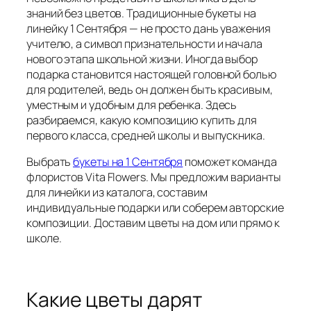
знаний без цветов. Традиционные букеты на
линейку 1 Сентября — не просто дань уважения
учителю, а символ признательности и начала
нового этапа школьной жизни. Иногда выбор
подарка становится настоящей головной болью
для родителей, ведь он должен быть красивым,
уместным и удобным для ребенка. Здесь
разбираемся, какую композицию купить для
первого класса, средней школы и выпускника.
Выбрать
букеты на 1 Сентября
поможет команда
флористов Vita Flowers. Мы предложим варианты
для линейки из каталога, составим
индивидуальные подарки или соберем авторские
композиции. Доставим цветы на дом или прямо к
школе.
Какие цветы дарят